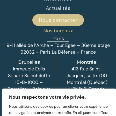
Actualités
Nous contacter
Nos bureaux
Paris
9-11 allée de l’Arche – Tour Égée – 36ème étage
92032 – Paris La Défense – France
Bruxelles
Montréal
Immeuble Eolis
413 Rue Saint-
Square Sainctelette
Jacques, suite 700,
15-B-1000 –
Montréal (Québec)
Bruxelles – Belgique
H2Y 1N9, Canada
Nous respectons votre vie privée.
Nous utilisons des cookies pour améliorer votre expérience
de navigation et analyser notre trafic. En cliquant sur « Tout