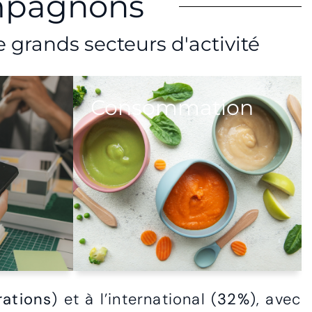
ompagnons
grands secteurs d'activité
Consommation
ations
) et à l’international (
32%
), avec