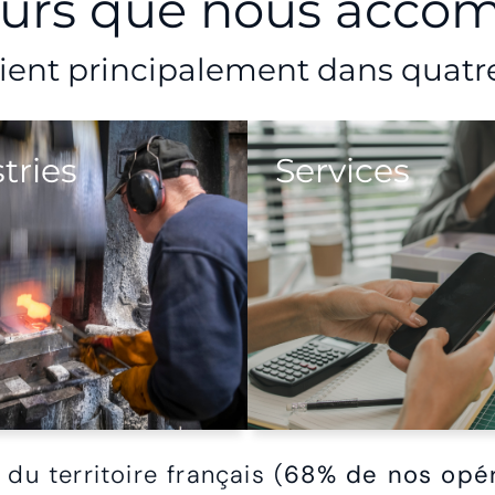
eurs que nous acc
ient principalement dans quatre 
tries
Services
du territoire français (
68% de nos opér