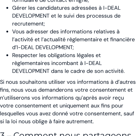
Gérer les candidatures adressées à I-DEAL
DEVELOPMENT et le suivi des processus de
recrutement;
Vous adresser des informations relatives à
l’activité et l’actualité règlementaire et financière
d’I-DEAL DEVELOPMENT;
Respecter les obligations légales et
règlementaires incombant à I-DEAL
DEVELOPMENT dans le cadre de son activité.
Si nous souhaitons utiliser vos informations à d’autres
fins, nous vous demanderons votre consentement et
n’utiliserons vos informations qu’après avoir reçu
votre consentement et uniquement aux fins pour
lesquelles vous avez donné votre consentement, sauf
si la loi nous oblige à faire autrement.
3 – Comment nous partageons