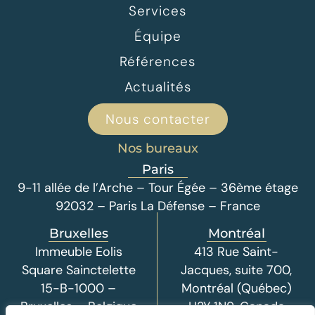
Services
Équipe
Références
Actualités
Nous contacter
Nos bureaux
Paris
9-11 allée de l’Arche – Tour Égée – 36ème étage
92032 – Paris La Défense – France
Bruxelles
Montréal
Immeuble Eolis
413 Rue Saint-
Square Sainctelette
Jacques, suite 700,
15-B-1000 –
Montréal (Québec)
Bruxelles – Belgique
H2Y 1N9, Canada