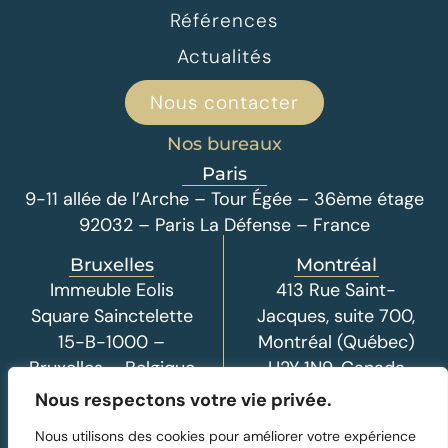
Références
Actualités
Nous contacter
Nos bureaux
Paris
9-11 allée de l’Arche – Tour Égée – 36ème étage
92032 – Paris La Défense – France
Bruxelles
Montréal
Immeuble Eolis
413 Rue Saint-
Square Sainctelette
Jacques, suite 700,
15-B-1000 –
Montréal (Québec)
Bruxelles – Belgique
H2Y 1N9, Canada
Nous respectons votre vie privée.
Nous utilisons des cookies pour améliorer votre expérience