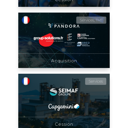
Services, TMT
Acquisition
Services
Cession