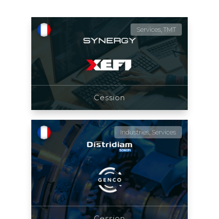
Services, TMT
Cession
Industries, Services
Cession