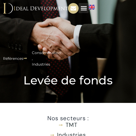
Consommation
Références
,
Industries
Levée de fonds
Nos secteurs :
TMT
Industries