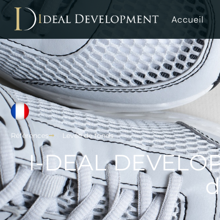
Accueil
Références
Levée de fonds
I-DEAL DEVELOP
d