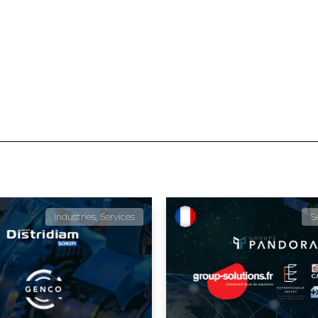
Industries, Services
S