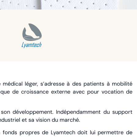
 médical léger, s’adresse à des patients à mobilité
tique de croissance externe avec pour vocation de
de son développement. Indépendamment du support
ndustriel et sa vision du marché.
en fonds propres de Lyamtech doit lui permettre de