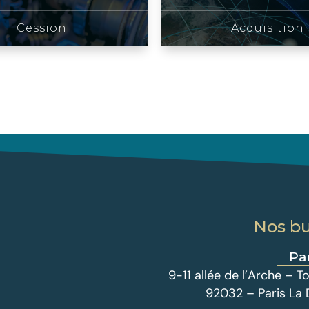
Cession
Acquisition
Nos b
Pa
9-11 allée de l’Arche –
92032 – Paris La