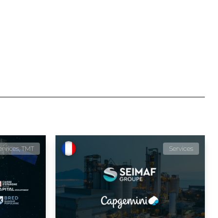
ervices, TMT
Services