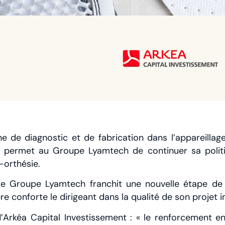
e de diagnostic et de fabrication dans l’appareillage
on permet au Groupe Lyamtech de continuer sa poli
-orthésie.
le Groupe Lyamtech franchit une nouvelle étape 
re conforte le dirigeant dans la qualité de son projet i
’Arkéa Capital Investissement : « le renforcement 