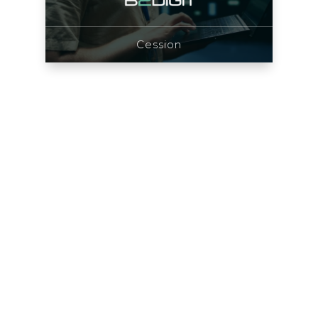
Cession