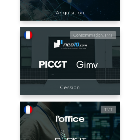
Acquisition
Consommation, TMT
Cession
TMT