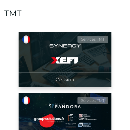
TMT
Services, TMT
Cession
Services, TMT