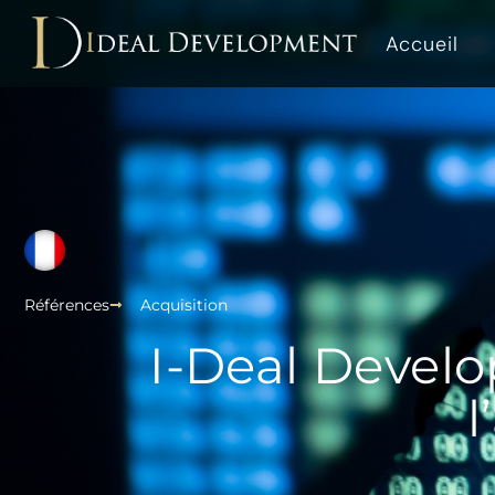
Accueil
Références
Acquisition
I-Deal Deve
l