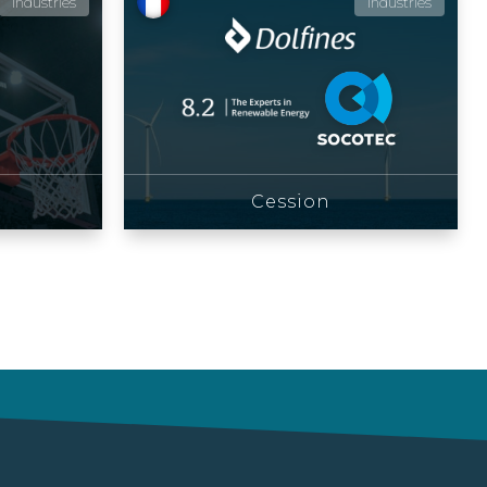
Industries
Industries
Cession