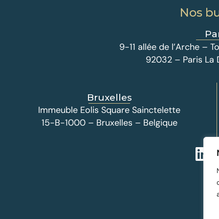
Nos b
Pa
9-11 allée de l’Arche –
92032 – Paris La
Bruxelles
Immeuble Eolis Square Sainctelette
15-B-1000 – Bruxelles – Belgique