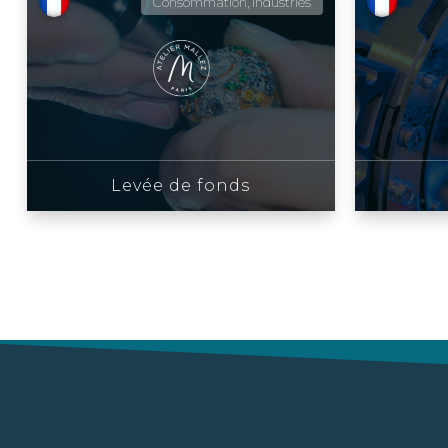
Consommation, Industries
Levée de fonds