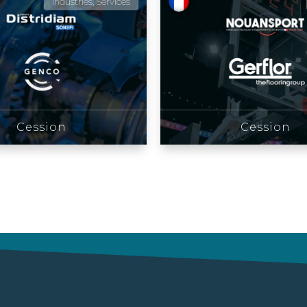
Industries, Services
Cession
Cession