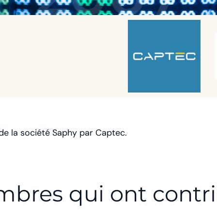
 de la société Saphy par Captec.
bres qui ont contr