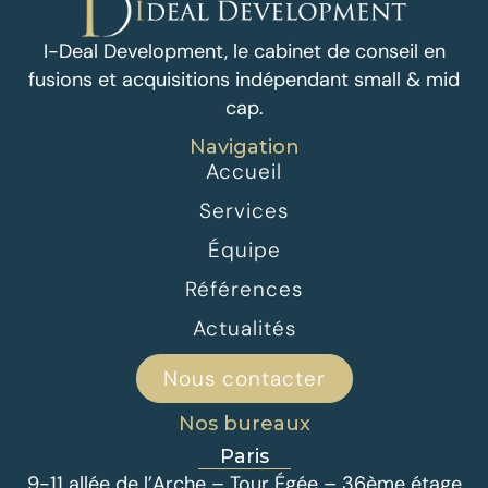
I-Deal Development, le cabinet de conseil en
fusions et acquisitions indépendant small & mid
cap.
Navigation
Accueil
Services
Équipe
Références
Actualités
Nous contacter
Nos bureaux
Paris
9-11 allée de l’Arche – Tour Égée – 36ème étage