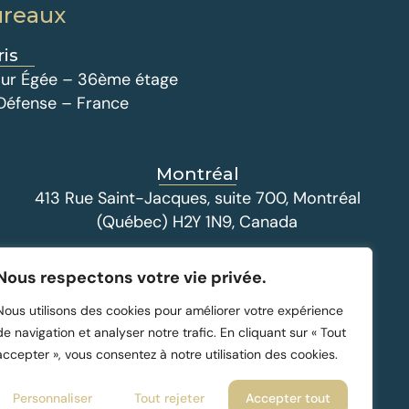
ureaux
ris
 Tour Égée – 36ème étage
 Défense – France
Montréal
413 Rue Saint-Jacques, suite 700, Montréal
(Québec) H2Y 1N9, Canada
Nous respectons votre vie privée.
Nous utilisons des cookies pour améliorer votre expérience
de navigation et analyser notre trafic. En cliquant sur « Tout
accepter », vous consentez à notre utilisation des cookies.
Personnaliser
Tout rejeter
Accepter tout