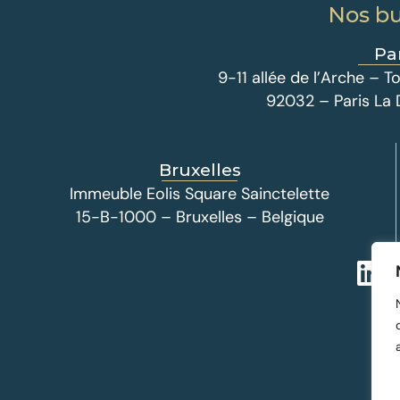
Nos b
Pa
9-11 allée de l’Arche –
92032 – Paris La
Bruxelles
Immeuble Eolis Square Sainctelette
15-B-1000 – Bruxelles – Belgique