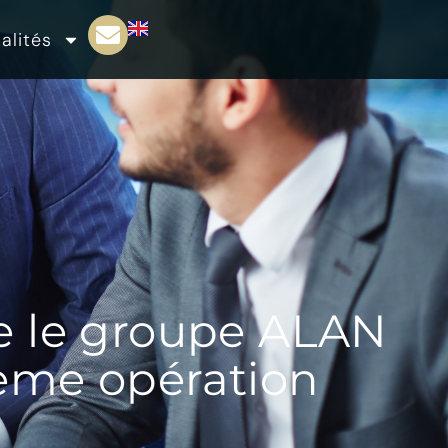
alités
le groupe ALAN
ème opération