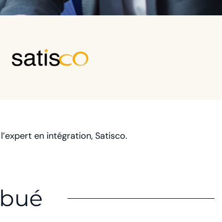
xpert en intégration, Satisco.
ibué