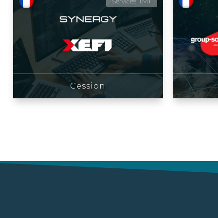
Services, TMT
Cession