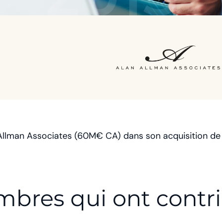
man Associates (60M€ CA) dans son acquisition de l’e
bres qui ont contr