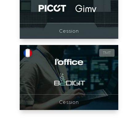
Cession
TMT
Cession