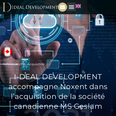
Références
Acquisition
I-DEAL DEVELOPMENT
accompagne Noxent dans
l’acquisition de la société
canadienne MS Geslam