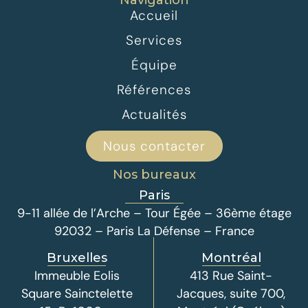
Navigation
Accueil
Services
Équipe
Références
Actualités
Nous contacter
Nos bureaux
Paris
9-11 allée de l’Arche – Tour Égée – 36ème étage
92032 – Paris La Défense – France
Bruxelles
Montréal
Immeuble Eolis
413 Rue Saint-
Square Sainctelette
Jacques, suite 700,