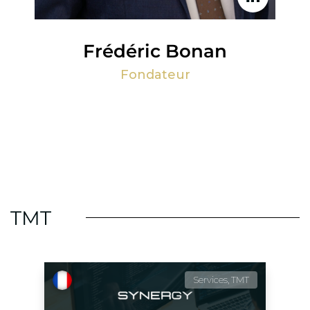
Frédéric Bonan
Fondateur
TMT
Services, TMT