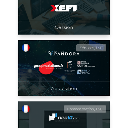
Cession
Services, TMT
Acquisition
Consommation, TMT