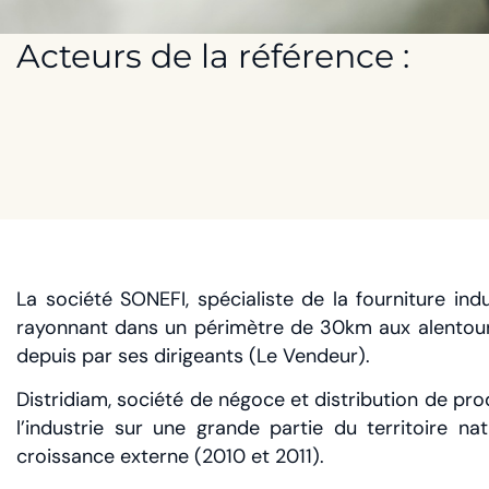
Acteurs de la référence :
La société SONEFI, spécialiste de la fourniture in
rayonnant dans un périmètre de 30km aux alentours, 
depuis par ses dirigeants (Le Vendeur).
Distridiam, société de négoce et distribution de pro
l’industrie sur une grande partie du territoire na
croissance externe (2010 et 2011).