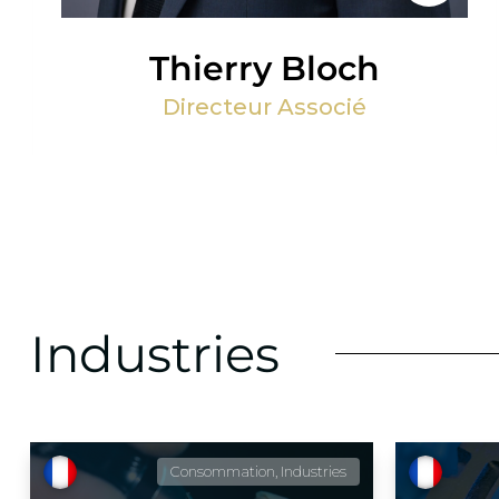
Thierry Bloch
Directeur Associé
Industries
Consommation, Industries