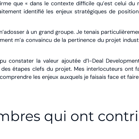
irme que « dans le contexte difficile qu’est celui du 
itement identifié les enjeux stratégiques de position
 m’adosser à un grand groupe. Je tenais particulièreme
pment m’a convaincu de la pertinence du projet industr
i pu constater la valeur ajoutée d’I-Deal Developme
 étapes clefs du projet. Mes interlocuteurs ont fai
omprendre les enjeux auxquels je faisais face et faire 
bres qui ont contr