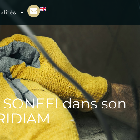
alités
SONEFI dans son
TRIDIAM