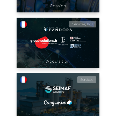
Cession
Services, TMT
Acquisition
Services