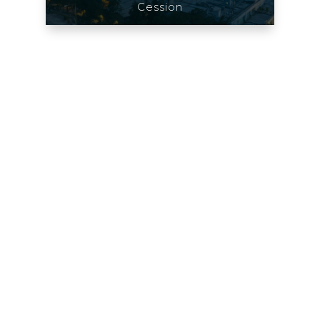
Cession