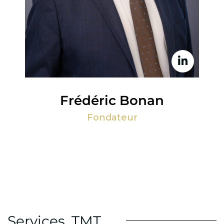
Frédéric Bonan
Fondateur
Services
,
TMT