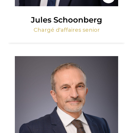
Jules Schoonberg
Chargé d'affaires senior