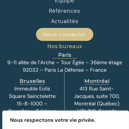
Équipe
Références
Actualités
Nous contacter
Nos bureaux
Paris
9-11 allée de l’Arche – Tour Égée – 36ème étage
92032 – Paris La Défense – France
Bruxelles
Montréal
Immeuble Eolis
413 Rue Saint-
Square Sainctelette
Jacques, suite 700,
15-B-1000 –
Montréal (Québec)
Bruxelles – Belgique
H2Y 1N9, Canada
Nous respectons votre vie privée.