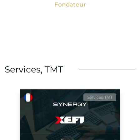
Fondateur
Services
,
TMT
Services, TMT