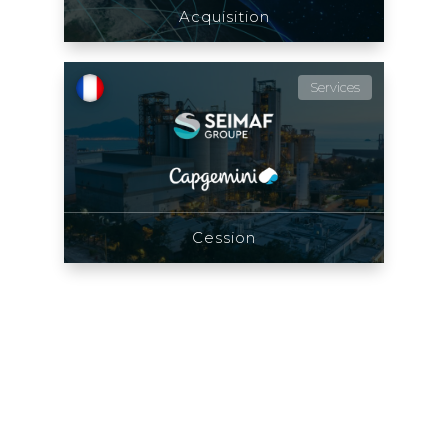
Acquisition
Services
Cession