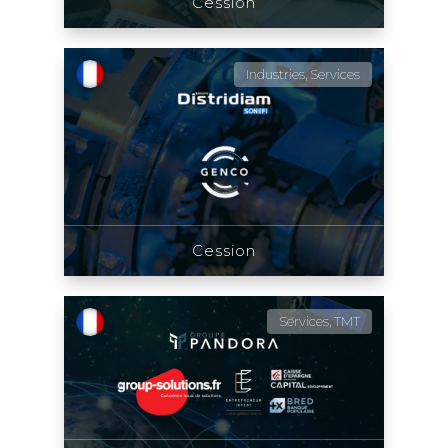
Cession
Industries, Services
Cession
Services, TMT