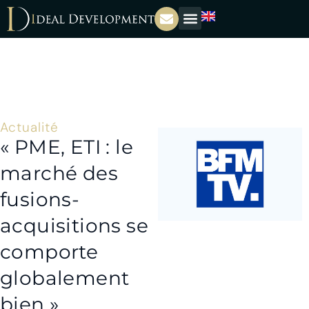
Actualité
« PME, ETI : le
marché des
fusions-
acquisitions se
comporte
globalement
bien »