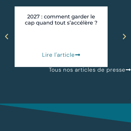
2027 : comment garder le
cap quand tout s’accélère ?
CAP 
Lire l'article
Tous nos articles de presse